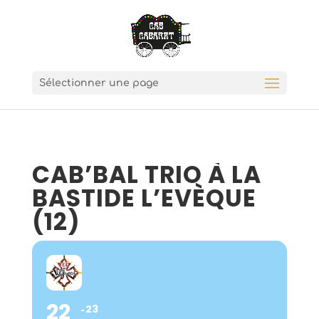
Sélectionner une page
CAB’BAL TRIO À LA
BASTIDE L’EVÈQUE
(12)
22
23