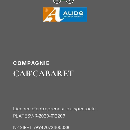
COMPAGNIE
CAB’CABARET
Licence d’entrepreneur du spectacle :
PLATESV-R-2020-012209
N° SIRET 79942072400038