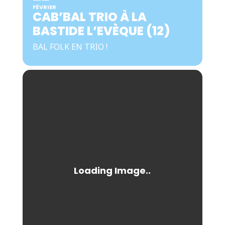
FÉVRIER
CAB’BAL TRIO À LA
BASTIDE L’EVÈQUE (12)
BAL FOLK EN TRIO !